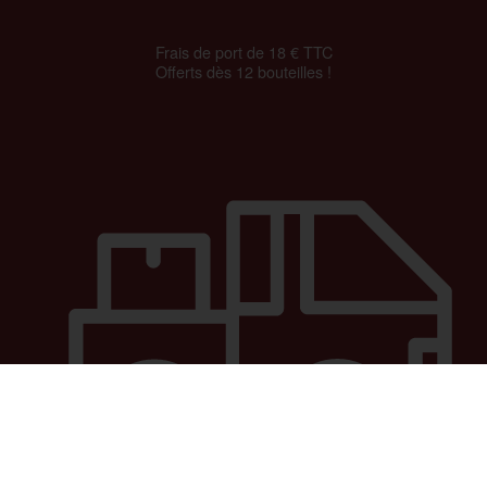
Frais de port de 18 € TTC
Offerts dès 12 bouteilles !