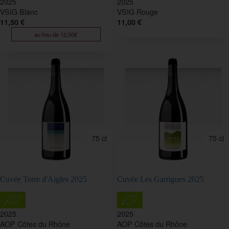
2025
2025
VSIG Blanc
VSIG Rouge
11,50 €
11,00 €
au lieu de 12,50€
75 cl
75 cl
Cuvée Terre d'Aigles 2025
Cuvée Les Garrigues 2025
2025
2025
AOP Côtes du Rhône
AOP Côtes du Rhône