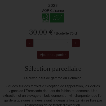
2023
AOP Cairanne
30,00 €
/ Bouteille 75 cl
-
+
Ajouter au panier
Sélection parcellaire
La cuvée haut de gamme du Domaine.
Situées sur des terroirs d’exception de l’appellation, les vieilles
vignes de l’Ebrescade donnent de faibles rendements. Une
extraction et un élevage en bois donnent un vin charpenté, que l’on
gardera quelques années avant la dégustation. Le vin se livre par
l’expression de ce terroir d'exception.